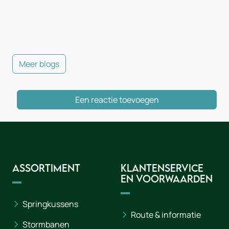
Meer blogs
Een reactie toevoegen
Assortiment
Klantenservice
en voorwaarden
Springkussens
Route & informatie
Stormbanen