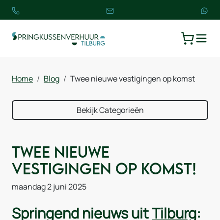
TOGGLE
WINKELW
Home
Blog
Twee nieuwe vestigingen op komst
Bekijk Categorieën
Twee nieuwe
vestigingen op komst!
maandag 2 juni 2025
Springend nieuws uit
Tilburg
: