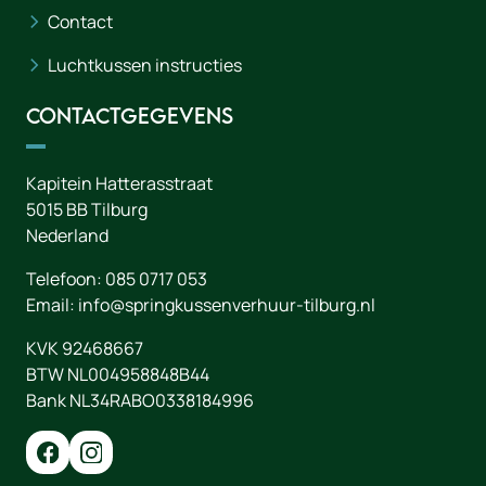
Contact
Luchtkussen instructies
Contactgegevens
Kapitein Hatterasstraat
5015 BB
Tilburg
Nederland
Telefoon:
085 0717 053
Email:
info@springkussenverhuur-tilburg.nl
KVK 92468667
BTW NL004958848B44
Bank NL34RABO0338184996