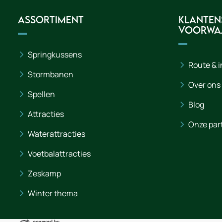
Assortiment
Klanten
voorwa
Springkussens
Route & 
Stormbanen
Over ons
Spellen
Blog
Attracties
Onze par
Waterattracties
Voetbalattracties
Zeskamp
Winter thema