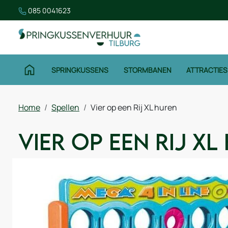
085 0041623
SPRINGKUSSENS
STORMBANEN
ATTRACTIES
Home
Spellen
Vier op een Rij XL huren
Vier op een Rij XL