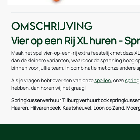
Omschrijving
Vier op een Rij XL huren - S
Maak het spel vier-op-een-rij extra feestelijk met deze XL
dan de kleinere varianten, waardoor de spanning hoog op z
binnen voor jullie team. In combinatie met onze andere 
Als je vragen hebt over één van onze
spellen
, onze
sprin
hebben, dan horen wij het graag!
Springkussenverhuur Tilburg verhuurt ook springkussens
Haaren, Hilvarenbeek, Kaatsheuvel, Loon op Zand, Moerge