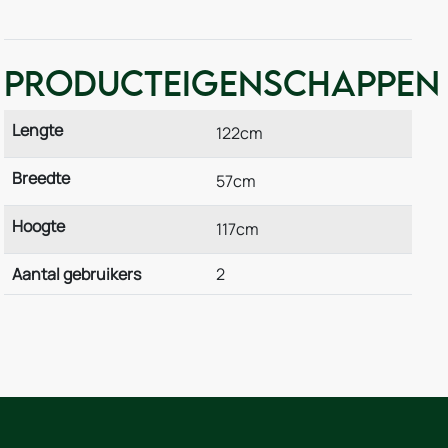
Producteigenschappen
Lengte
122cm
Breedte
57cm
Hoogte
117cm
Aantal gebruikers
2