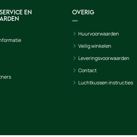
service en
Overig
arden
Huurvoorwaarden
informatie
Veilig winkelen
Leveringsvoorwaarden
Contact
tners
Luchtkussen instructies