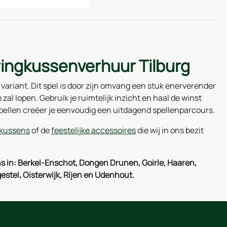
pringkussenverhuur Tilburg
 variant. Dit spel is door zijn omvang een stuk enerverender
al lopen. Gebruik je ruimtelijk inzicht en haal de winst
spellen creëer je eenvoudig een uitdagend spellenparcours.
gkussens
of de
feestelijke accessoires
die wij in ons bezit
 in: Berkel-Enschot, Dongen Drunen, Goirle, Haaren,
stel, Oisterwijk, Rijen en Udenhout.