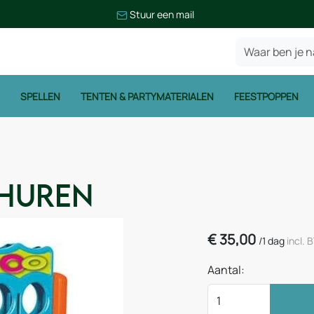
Stuur een mail
SPELLEN
TENTEN & PARTYMATERIALEN
FEESTPOPPEN
 huren
€
35,00
/
1 dag
incl.
Aantal: