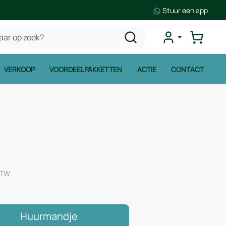
Stuur een app
VERKOOP
VOORDEELPAKKETTEN
ACTIE
CONTACT
 BTW
Huurmandje