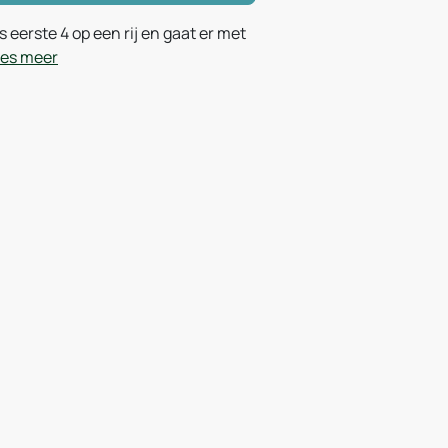
s eerste 4 op een rij en gaat er met
es meer