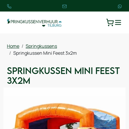
TOGGLE
WINKELW
Home
Springkussens
Springkussen Mini Feest 3x2m
Springkussen Mini Feest
3x2m