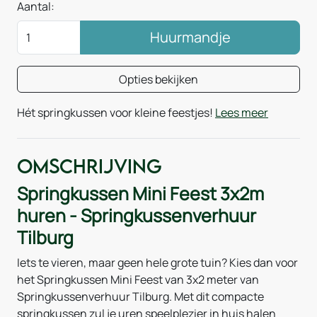
Aantal:
Huurmandje
Opties bekijken
Hét springkussen voor kleine feestjes!
Lees meer
Omschrijving
Springkussen Mini Feest 3x2m
huren - Springkussenverhuur
Tilburg
Iets te vieren, maar geen hele grote tuin? Kies dan voor
het Springkussen Mini Feest van 3x2 meter van
Springkussenverhuur Tilburg. Met dit compacte
springkussen zul je uren speelplezier in huis halen