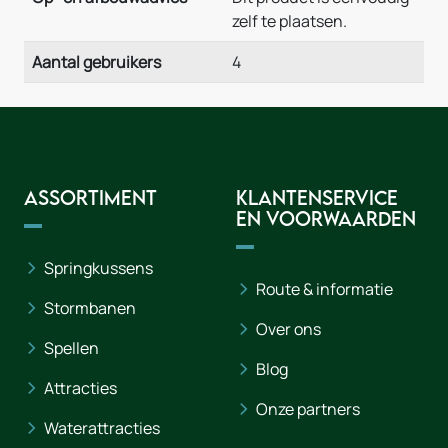
zelf te plaatsen.
Aantal gebruikers
4
Assortiment
Klantenservice
en voorwaarden
Springkussens
Route & informatie
Stormbanen
Over ons
Spellen
Blog
Attracties
Onze partners
Waterattracties