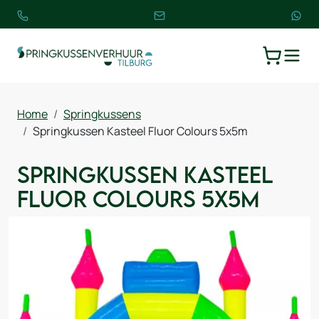
TOGGLE
WINKELW
Home
Springkussens
Springkussen Kasteel Fluor Colours 5x5m
Springkussen Kasteel
Fluor Colours 5x5m