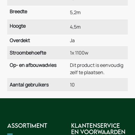
Breedte
5,2m
Hoogte
4,5m
Overdekt
Ja
Stroombehoefte
1x 1100w
Op- en afbouwadvies
Dit product is eenvoudig
zelf te plaatsen.
Aantal gebruikers
10
Assortiment
Klantenservice
en voorwaarden