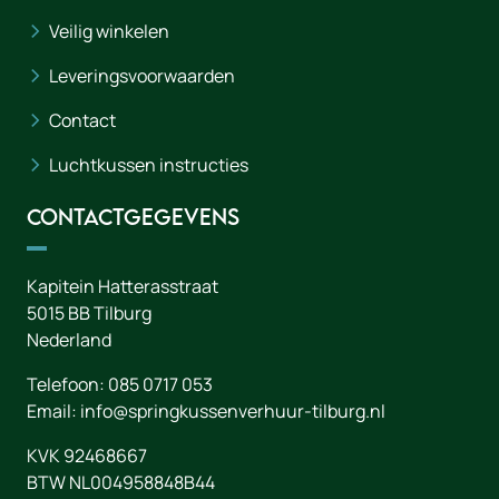
Veilig winkelen
Leveringsvoorwaarden
Contact
Luchtkussen instructies
Contactgegevens
Kapitein Hatterasstraat
5015 BB
Tilburg
Nederland
Telefoon:
085 0717 053
Email:
info@springkussenverhuur-tilburg.nl
KVK 92468667
BTW NL004958848B44