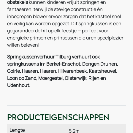
obstakels
kunnen kinderen vrijuit springen en
fantaseren, terwijl de stevige constructie én
inbegrepen blower ervoor zorgen dat het kasteel snel
en veilig kan worden opgezet. Dit springkussen is een
gegarandeerde hit op elk feestje — perfect voor
energieke prinsen en prinsessen die uren speelplezier
willen beleven!
Springkussenverhuur Tilburg verhuurt ook
springkussens in: Berkel-Enschot, Dongen Drunen,
Goirle, Haaren, Haaren, Hilvarenbeek, Kaatsheuvel,
Loon op Zand, Moergestel, Oisterwijk, Rijen en
Udenhout.
Producteigenschappen
Lengte
5,2m