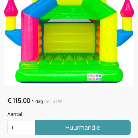
€
115,00
/
1 dag
incl. BTW
Aantal:
Huurmandje