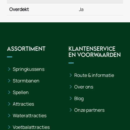
Overdekt
Ja
Assortiment
Klantenservice
en voorwaarden
Springkussens
Route & informatie
Stormbanen
Over ons
Spellen
Blog
Attracties
Onze partners
Waterattracties
Voetbalattracties