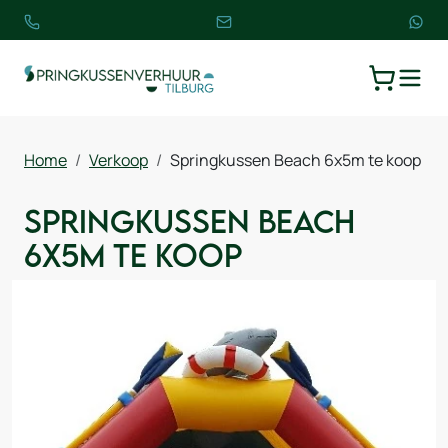
TOGGLE
WINKELW
Home
Verkoop
Springkussen Beach 6x5m te koop
Springkussen Beach
6x5m te koop