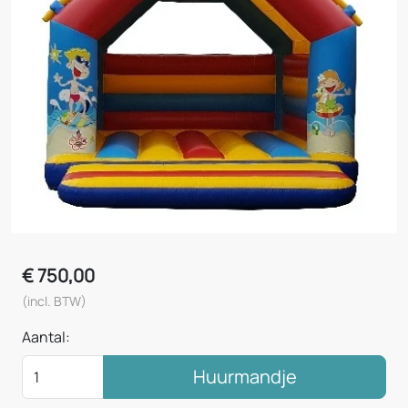
€
750,00
(incl. BTW)
Aantal:
Huurmandje