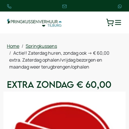
TOGGLE
WINKELW
Home
Springkussens
Actie!! Zaterdag huren, zondag ook -> € 60,00
extra. Zaterdag ophalen/vrijdag bezorgen en
maandag weer terugbrengen/ophalen
Extra zondag € 60,00