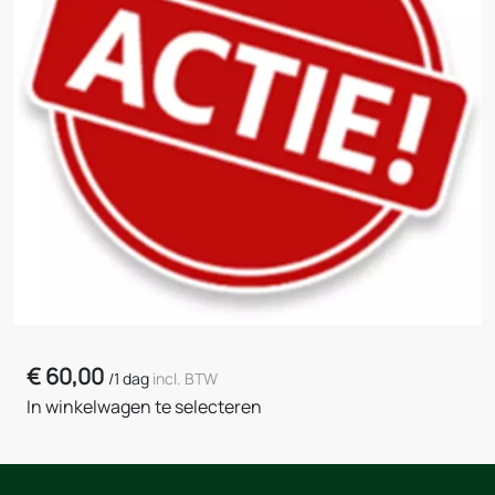
€
60,00
/
1 dag
incl. BTW
In winkelwagen te selecteren