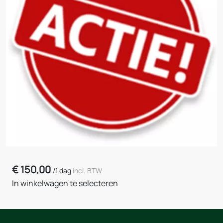
€
150,00
/
1 dag
incl. BTW
In winkelwagen te selecteren