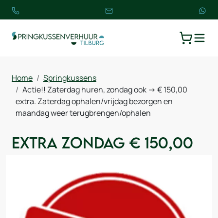
TOGGLE
WINKELW
Home
Springkussens
Actie!! Zaterdag huren, zondag ook -> € 150,00
extra. Zaterdag ophalen/vrijdag bezorgen en
maandag weer terugbrengen/ophalen
Extra zondag € 150,00